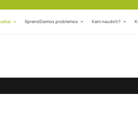
uktai
Sprendžiamos problemos
Kam naudoti?
K