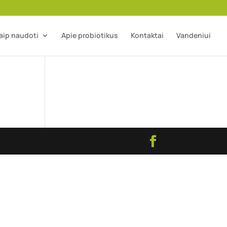
aip naudoti
Apie probiotikus
Kontaktai
Vandeniui