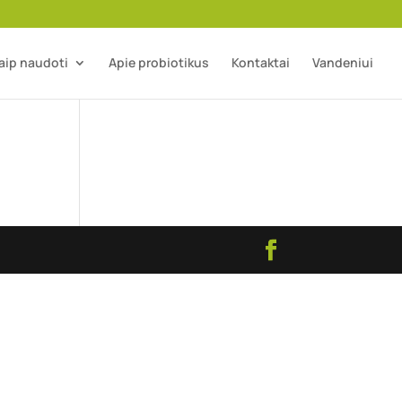
aip naudoti
Apie probiotikus
Kontaktai
Vandeniui