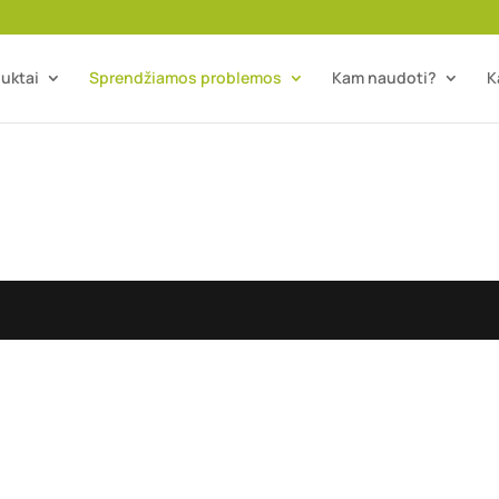
uktai
Sprendžiamos problemos
Kam naudoti?
K