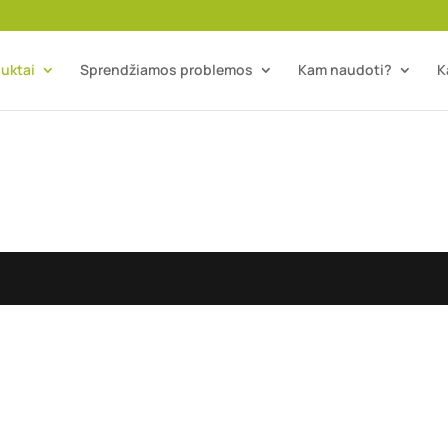
uktai
Sprendžiamos problemos
Kam naudoti?
K