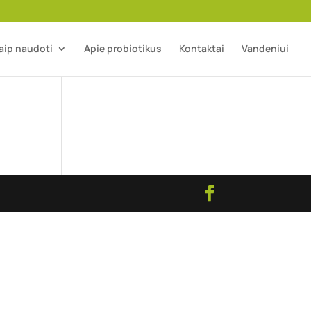
aip naudoti
Apie probiotikus
Kontaktai
Vandeniui