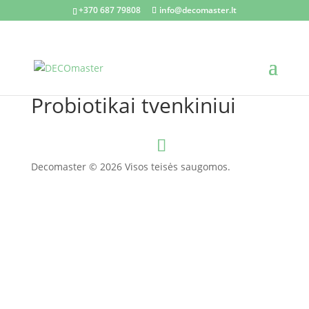
+370 687 79808
info@decomaster.lt
Probiotikai tvenkiniui
Decomaster © 2026 Visos teisės saugomos.