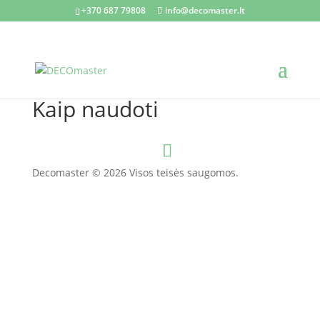
+370 687 79808
info@decomaster.lt
Kaip naudoti
Decomaster © 2026 Visos teisės saugomos.