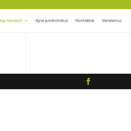
aip naudoti
Apie probiotikus
Kontaktai
Vandeniui