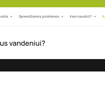
uktai
Sprendžiamos problemos
Kam naudoti?
K
kus vandeniui?