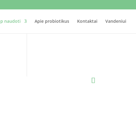
ip naudoti
Apie probiotikus
Kontaktai
Vandeniui